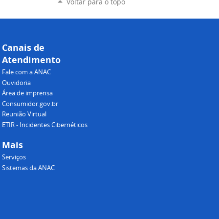
Voltar para o topo
Canais de
Atendimento
Fale com a ANAC
Ouvidoria
Área de imprensa
Consumidor.gov.br
Reunião Virtual
ETIR - Incidentes Cibernéticos
Mais
Serviços
Sistemas da ANAC