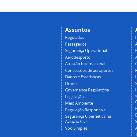
Assuntos
Regulados
I
Passageiros
Segurança Operacional
P
Aerodesporto
Atuação Internacional
Concessões de aeroportos
Dados e Estatísticas
L
Drones
Governança Regulatória
Legislação
C
Meio Ambiente
Regulação Responsiva
Segurança Cibernética na
Aviação Civil
Voo Simples