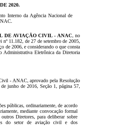
DE 2020.
nto Interno da Agência Nacional de
 ANAC.
 DE AVIAÇÃO CIVIL - ANAC
, no
Lei nº 11.182, de 27 de setembro de 2005,
rço de 2006, e considerando o que consta
Administrativa Eletrônica da Diretoria
 Civil - ANAC, aprovado pela Resolução
 de junho de 2016, Seção 1, página 57,
ões públicas, ordinariamente, de acordo
nariamente, mediante convocação formal
outros Diretores, para deliberar sobre
es do setor de aviação civil e dos