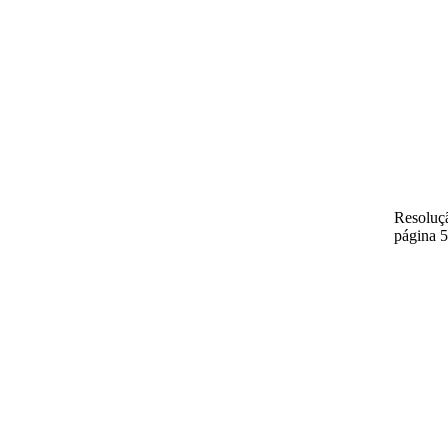
Resoluç
página 5