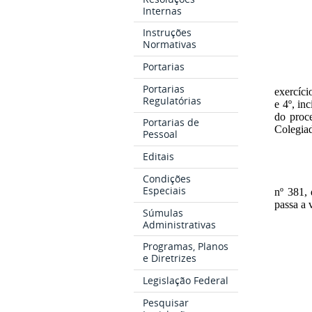
Internas
Instruções
Normativas
Portarias
Portarias
exercíci
Regulatórias
e 4º, in
do proc
Portarias de
Colegiad
Pessoal
Editais
Condições
Especiais
nº 381,
passa a 
Súmulas
Administrativas
Programas, Planos
e Diretrizes
Legislação Federal
Pesquisar