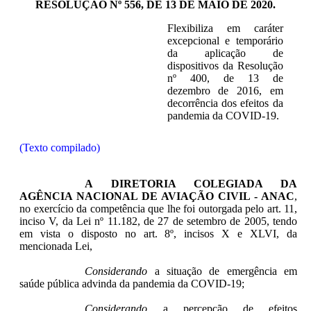
RESOLUÇÃO Nº 556, DE 13 DE MAIO DE 2020.
Flexibiliza em caráter
excepcional e temporário
da aplicação de
dispositivos da Resolução
nº 400, de 13 de
dezembro de 2016, em
decorrência dos efeitos da
pandemia da COVID-19.
(Texto compilado)
A DIRETORIA COLEGIADA DA
AGÊNCIA NACIONAL DE AVIAÇÃO CIVIL - ANAC
,
no exercício da competência que lhe foi outorgada pelo art. 11,
inciso V, da Lei nº 11.182, de 27 de setembro de 2005, tendo
em vista o disposto no art. 8º, incisos X e XLVI, da
mencionada Lei,
Considerando
a situação de emergência em
saúde pública advinda da pandemia da COVID-19;
Considerando
a percepção de efeitos