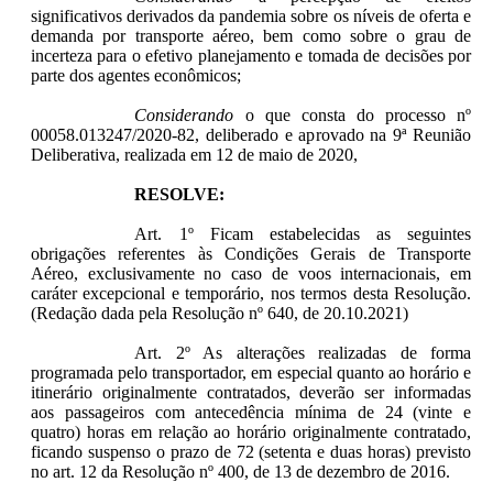
significativos derivados da pandemia sobre os níveis de oferta e
demanda por transporte aéreo, bem como sobre o grau de
incerteza para o efetivo planejamento e tomada de decisões por
parte dos agentes econômicos;
Considerando
o que consta do processo nº
00058.013247/2020-82, deliberado e aprovado na 9ª Reunião
Deliberativa, realizada em 12 de maio de 2020,
RESOLVE:
Art. 1º Ficam estabelecidas as seguintes
obrigações referentes às Condições Gerais de Transporte
Aéreo, exclusivamente no caso de voos internacionais, em
caráter excepcional e temporário, nos termos desta Resolução.
(Redação dada pela Resolução nº 640, de 20.10.2021)
Art. 2º As alterações realizadas de forma
programada pelo transportador, em especial quanto ao horário e
itinerário originalmente contratados, deverão ser informadas
aos passageiros com antecedência mínima de 24 (vinte e
quatro) horas em relação ao horário originalmente contratado,
ficando suspenso o prazo de 72 (setenta e duas horas) previsto
no art. 12 da Resolução nº 400, de 13 de dezembro de 2016.