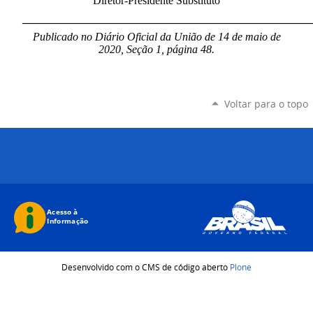
Diretor-Presidente Substituto
____________________________________________________
Publicado no Diário Oficial da União de 14 de maio de
2020, Seção 1, página 48.
Voltar para o topo
Desenvolvido com o CMS de código aberto
Plone