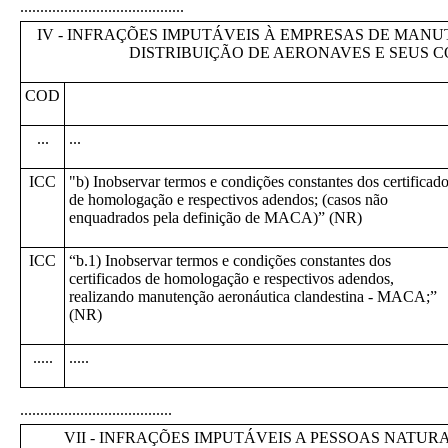
.........................................
IV - INFRAÇÕES IMPUTÁVEIS À EMPRESAS DE MAN
DISTRIBUIÇÃO DE AERONAVES E SEUS 
COD
...
...
ICC
"b) Inobservar termos e condições constantes dos certificad
de homologação e respectivos adendos; (casos não
enquadrados pela definição de MACA)” (NR)
ICC
“b.1) Inobservar termos e condições constantes dos
certificados de homologação e respectivos adendos,
realizando manutenção aeronáutica clandestina - MACA;”
(NR)
.....
.....
......................................
VII - INFRAÇÕES IMPUTÁVEIS A PESSOAS NATUR