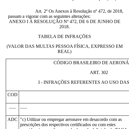
Art. 2º Os Anexos à Resolução nº 472, de 2018,
passam a vigorar com as seguintes alterações:
ANEXO I À RESOLUÇÃO Nº 472, DE 6 DE JUNHO DE
2018.
TABELA DE INFRAÇÕES
(VALOR DAS MULTAS PESSOA FÍSICA, EXPRESSO EM
REAL)
CÓDIGO BRASILEIRO DE AERON
ART. 302
I - INFRAÇÕES REFERENTES AO USO D
COD
......
......
ADC
"c) Utilizar ou empregar aeronave em desacordo com as
prescrições dos respectivos certificados ou com estes