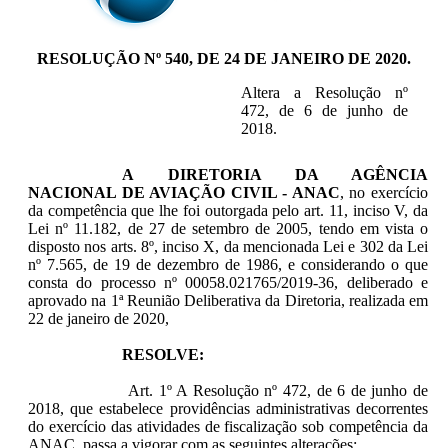
RESOLUÇÃO Nº 540, DE 24 DE JANEIRO DE 2020.
Altera a Resolução nº
472, de 6 de junho de
2018.
A DIRETORIA DA AGÊNCIA
NACIONAL DE AVIAÇÃO CIVIL - ANAC
, no exercício
da competência que lhe foi outorgada pelo art. 11, inciso V, da
Lei nº 11.182, de 27 de setembro de 2005, tendo em vista o
disposto nos arts. 8º, inciso X, da mencionada Lei e 302 da Lei
nº 7.565, de 19 de dezembro de 1986, e considerando o que
consta do processo nº 00058.021765/2019-36, deliberado e
aprovado na 1ª Reunião Deliberativa da Diretoria, realizada em
22 de janeiro de 2020,
RESOLVE:
Art. 1º A Resolução nº 472, de 6 de junho de
2018, que estabelece providências administrativas decorrentes
do exercício das atividades de fiscalização sob competência da
ANAC, passa a vigorar com as seguintes alterações: