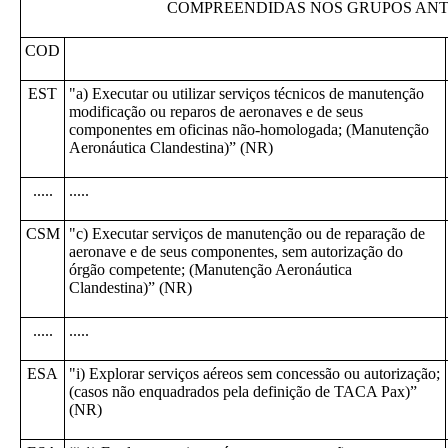
COMPREENDIDAS NOS GRUPOS ANT
COD
EST
"a) Executar ou utilizar serviços técnicos de manutenção
modificação ou reparos de aeronaves e de seus
componentes em oficinas não-homologada; (Manutenção
Aeronáutica Clandestina)” (NR)
.....
.....
CSM
"c) Executar serviços de manutenção ou de reparação de
aeronave e de seus componentes, sem autorização do
órgão competente; (Manutenção Aeronáutica
Clandestina)” (NR)
.....
.....
ESA
"i) Explorar serviços aéreos sem concessão ou autorização;
(casos não enquadrados pela definição de TACA Pax)”
(NR)