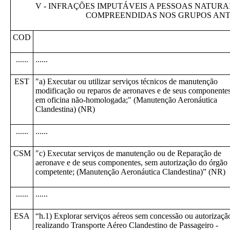
V - INFRAÇÕES IMPUTÁVEIS A PESSOAS NATURA
COMPREENDIDAS NOS GRUPOS ANT
COD
......
......
EST
"a) Executar ou utilizar serviços técnicos de manutenção
modificação ou reparos de aeronaves e de seus componentes
em oficina não-homologada;" (Manutenção Aeronáutica
Clandestina) (NR)
......
......
CSM
"c) Executar serviços de manutenção ou de Reparação de
aeronave e de seus componentes, sem autorização do órgão
competente; (Manutenção Aeronáutica Clandestina)” (NR)
......
......
ESA
“h.1) Explorar serviços aéreos sem concessão ou autorizaçã
realizando Transporte Aéreo Clandestino de Passageiro -