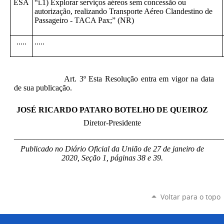
ESA
“i.1) Explorar serviços aéreos sem concessão ou
autorização, realizando Transporte Aéreo Clandestino de
Passageiro - TACA Pax;” (NR)
.....
.....
Art. 3º Esta Resolução entra em vigor na data
de sua publicação.
JOSÉ RICARDO PATARO BOTELHO DE QUEIROZ
Diretor-Presidente
____________________________________________________
Publicado no Diário Oficial da União de 27 de janeiro de
2020, Seção 1, páginas 38 e 39.
Voltar para o topo