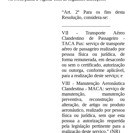
“Art. 2º Para os fins desta
Resolução, considera-se:
.........................................
VII - Transporte Aéreo
Clandestino de Passageiro -
TACA Pax: serviço de transporte
aéreo de passageiro realizado por
pessoa física ou jurídica, de
forma remunerada, em desacordo
ou sem o certificado, autorização
ou outorga, conforme aplicável,
para a realização deste serviço; e
VIII - Manutenção Aeronáutica
Clandestina - MACA: serviço de
manutenção, manutenção
preventiva, reconstrução ou
alteração, de artigo ou produto
aeronáutico, realizado por pessoa
física ou jurídica, sem que esta
possua a autorização requerida
pela legislação pertinente para a
realização deste serviço." (NR)