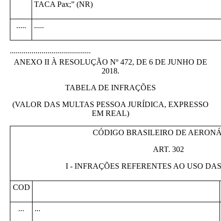
TACA Pax;” (NR)
.....
.....
.........................................
ANEXO II À RESOLUÇÃO Nº 472, DE 6 DE JUNHO DE
2018.
TABELA DE INFRAÇÕES
(VALOR DAS MULTAS PESSOA JURÍDICA, EXPRESSO
EM REAL)
CÓDIGO BRASILEIRO DE AERON
ART. 302
I - INFRAÇÕES REFERENTES AO USO D
COD
...
...