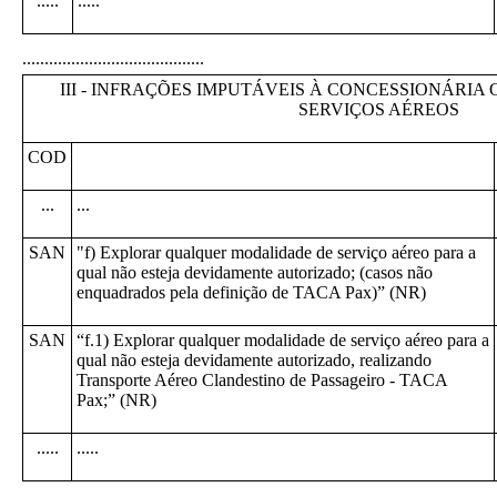
.....
.....
.........................................
III - INFRAÇÕES IMPUTÁVEIS À CONCESSIONÁRIA
SERVIÇOS AÉREOS
COD
...
...
SAN
"f) Explorar qualquer modalidade de serviço aéreo para a
qual não esteja devidamente autorizado; (casos não
enquadrados pela definição de TACA Pax)” (NR)
SAN
“f.1) Explorar qualquer modalidade de serviço aéreo para a
qual não esteja devidamente autorizado, realizando
Transporte Aéreo Clandestino de Passageiro - TACA
Pax;” (NR)
.....
.....