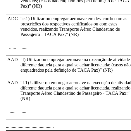
vencidos; (casos não enquadrados pela definição de TACA
Pax)” (NR)
ADC
“c.1) Utilizar ou empregar aeronave em desacordo com as
prescrições dos respectivos certificados ou com estes
vencidos, realizando Transporte Aéreo Clandestino de
Passageiro - TACA Pax;” (NR)
......
......
AAD
"f) Utilizar ou empregar aeronave na execução de atividade
diferente daquela para a qual se achar licenciada; (casos não
enquadrados pela definição de TACA Pax)” (NR)
AAD
“f.1) Utilizar ou empregar aeronave na execução de ativida
diferente daquela para a qual se achar licenciada, realizando
Transporte Aéreo Clandestino de Passageiro - TACA Pax;”
(NR)
.....
.....
.........................................