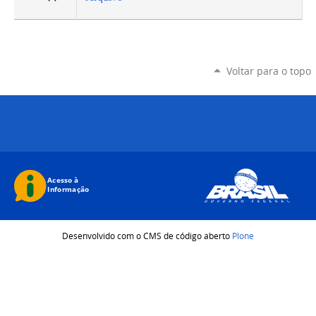
Voltar para o topo
Desenvolvido com o CMS de código aberto
Plone