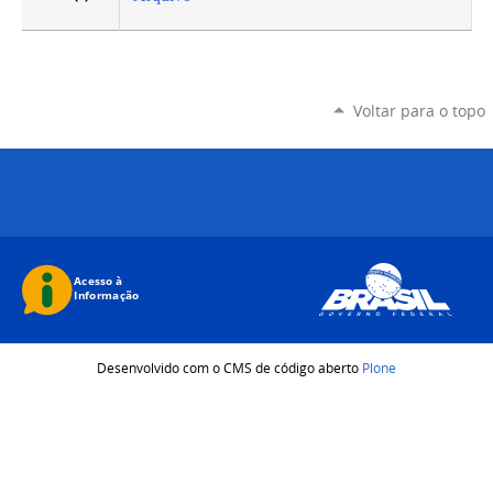
Voltar para o topo
Desenvolvido com o CMS de código aberto
Plone