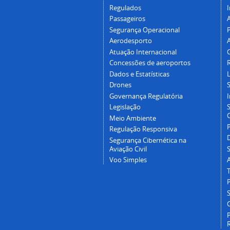
Regulados
I
Passageiros
Segurança Operacional
P
Aerodesporto
Atuação Internacional
Concessões de aeroportos
Dados e Estatísticas
L
Drones
Governança Regulatória
Legislação
C
Meio Ambiente
Regulação Responsiva
Segurança Cibernética na
Aviação Civil
Voo Simples