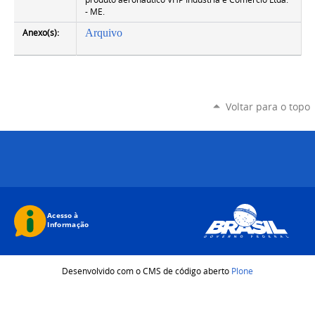
- ME.
Anexo(s):
Arquivo
Voltar para o topo
Desenvolvido com o CMS de código aberto
Plone