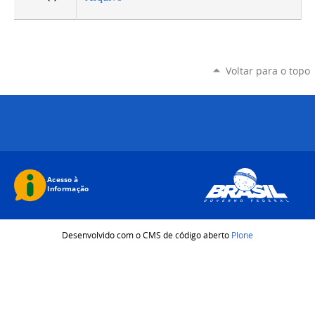
Voltar para o topo
Desenvolvido com o CMS de código aberto
Plone