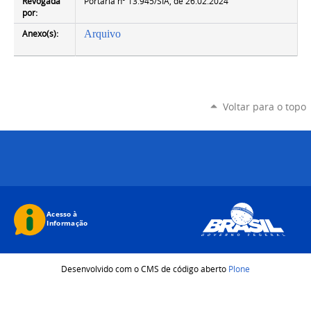
Revogada
Portaria nº 13.945/SIA, de 26.02.2024
por:
Anexo(s):
Arquivo
Voltar para o topo
Desenvolvido com o CMS de código aberto
Plone