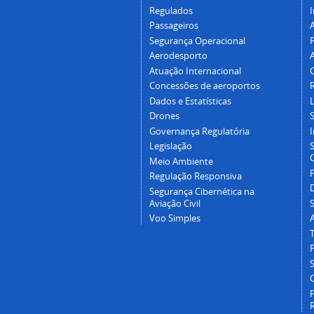
Regulados
I
Passageiros
Segurança Operacional
P
Aerodesporto
Atuação Internacional
Concessões de aeroportos
Dados e Estatísticas
L
Drones
Governança Regulatória
Legislação
C
Meio Ambiente
Regulação Responsiva
Segurança Cibernética na
Aviação Civil
Voo Simples