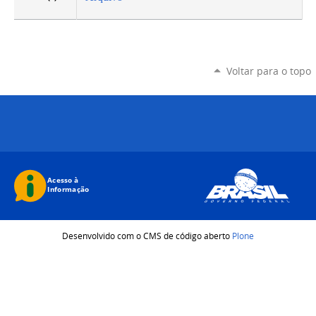
Voltar para o topo
Desenvolvido com o CMS de código aberto
Plone