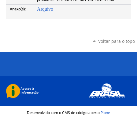
Anexo(s):
Arquivo
Voltar para o topo
Desenvolvido com o CMS de código aberto
Plone