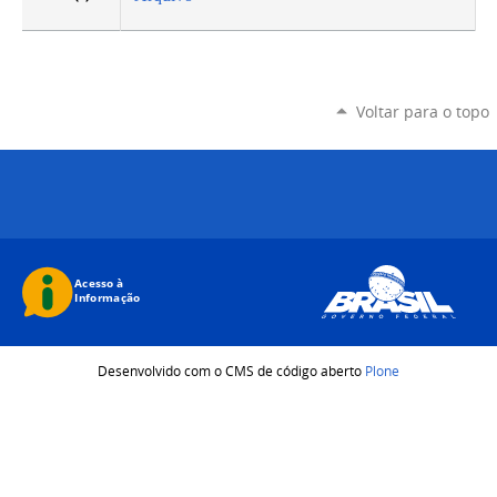
Voltar para o topo
Desenvolvido com o CMS de código aberto
Plone