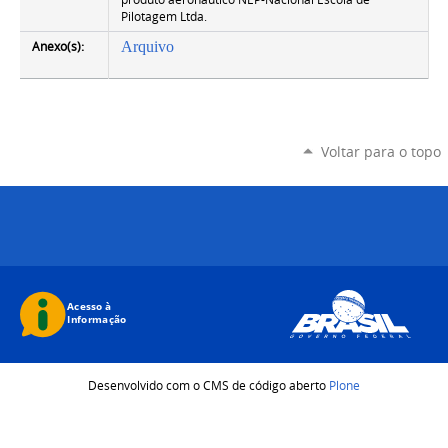
Pilotagem Ltda.
Anexo(s):
Arquivo
Voltar para o topo
Desenvolvido com o CMS de código aberto
Plone