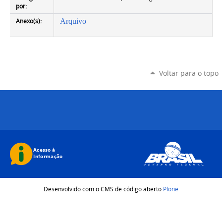
por:
Anexo(s):
Arquivo
Voltar para o topo
Desenvolvido com o CMS de código aberto
Plone