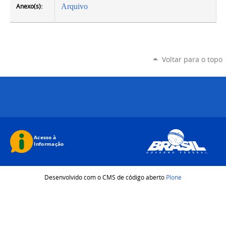
Anexo(s):
Arquivo
Voltar para o topo
Desenvolvido com o CMS de código aberto
Plone