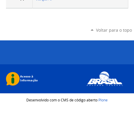
Voltar para o topo
Desenvolvido com o CMS de código aberto
Plone