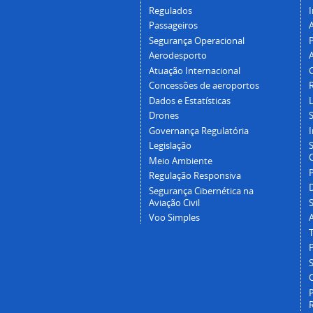
Regulados
I
Passageiros
Segurança Operacional
P
Aerodesporto
Atuação Internacional
Concessões de aeroportos
Dados e Estatísticas
L
Drones
Governança Regulatória
Legislação
C
Meio Ambiente
Regulação Responsiva
Segurança Cibernética na
Aviação Civil
Voo Simples