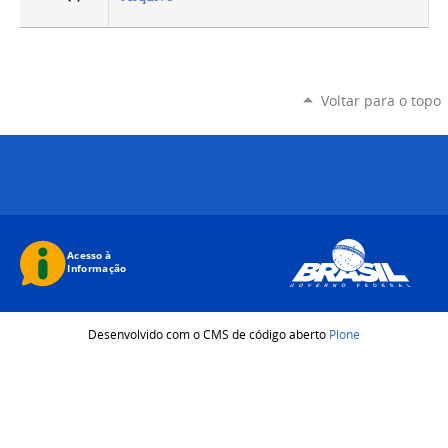
Voltar para o topo
Desenvolvido com o CMS de código aberto
Plone