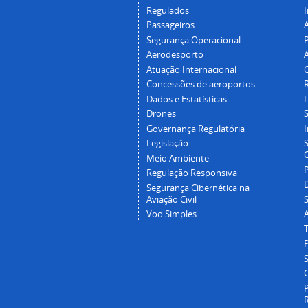
Regulados
I
Passageiros
Segurança Operacional
P
Aerodesporto
Atuação Internacional
Concessões de aeroportos
Dados e Estatísticas
L
Drones
Governança Regulatória
Legislação
C
Meio Ambiente
Regulação Responsiva
Segurança Cibernética na
Aviação Civil
Voo Simples