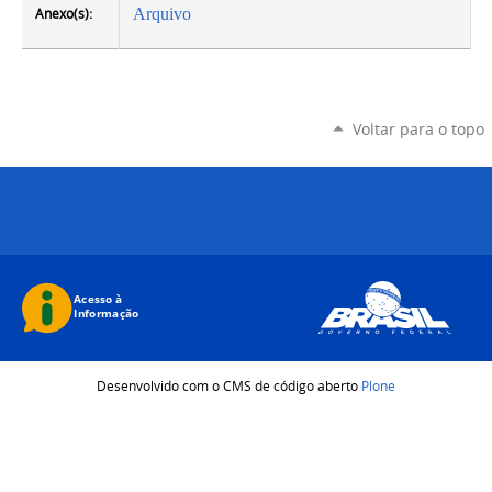
Anexo(s):
Arquivo
Voltar para o topo
Desenvolvido com o CMS de código aberto
Plone