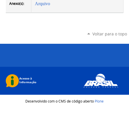
Anexo(s):
Arquivo
Voltar para o topo
Desenvolvido com o CMS de código aberto
Plone