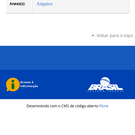
Anexo(s):
Arquivo
Voltar para o topo
Desenvolvido com o CMS de código aberto
Plone