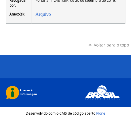
Revogada
Portaria nº 2481/SIA, de 20 de setembro de 2016.
por:
Anexo(s):
Arquivo
Voltar para o topo
Desenvolvido com o CMS de código aberto
Plone