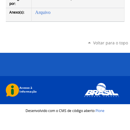
por:
Anexo(s):
Arquivo
Voltar para o topo
Desenvolvido com o CMS de código aberto
Plone