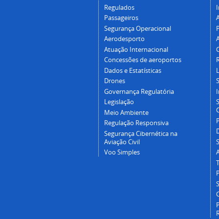
Regulados
I
Passageiros
Segurança Operacional
P
Aerodesporto
Atuação Internacional
Concessões de aeroportos
Dados e Estatísticas
L
Drones
Governança Regulatória
Legislação
C
Meio Ambiente
Regulação Responsiva
Segurança Cibernética na
Aviação Civil
Voo Simples