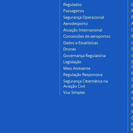
Regulados
I
Passageiros
Segurança Operacional
P
Aerodesporto
Atuação Internacional
Concessões de aeroportos
Dados e Estatísticas
L
Drones
Governança Regulatória
Legislação
C
Meio Ambiente
Regulação Responsiva
Segurança Cibernética na
Aviação Civil
Voo Simples