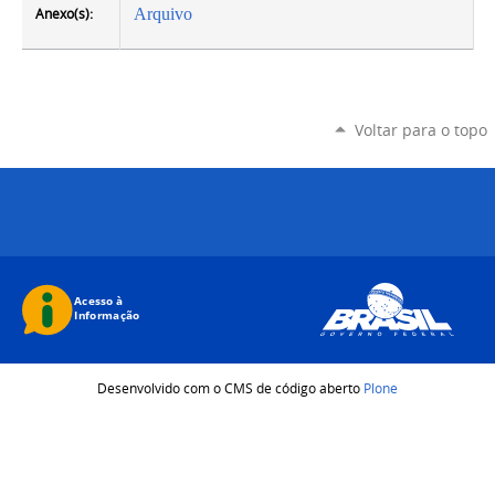
Anexo(s):
Arquivo
Voltar para o topo
Desenvolvido com o CMS de código aberto
Plone