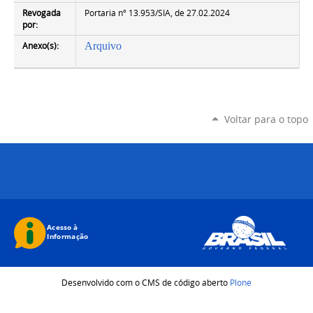
Revogada
Portaria nº 13.953/SIA, de 27.02.2024
por:
Anexo(s):
Arquivo
Voltar para o topo
Desenvolvido com o CMS de código aberto
Plone