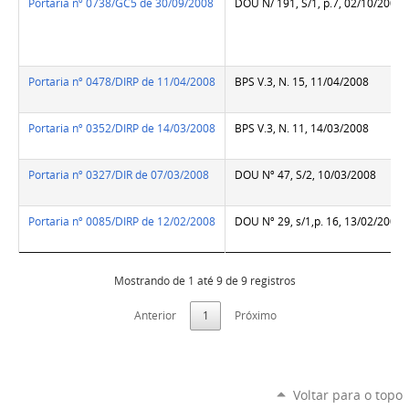
Portaria nº 0738/GC5 de 30/09/2008
DOU N/ 191, S/1, p.7, 02/10/2008
Portaria nº 0478/DIRP de 11/04/2008
BPS V.3, N. 15, 11/04/2008
Portaria nº 0352/DIRP de 14/03/2008
BPS V.3, N. 11, 14/03/2008
Portaria nº 0327/DIR de 07/03/2008
DOU Nº 47, S/2, 10/03/2008
Portaria nº 0085/DIRP de 12/02/2008
DOU Nº 29, s/1,p. 16, 13/02/2008
Mostrando de 1 até 9 de 9 registros
Anterior
1
Próximo
Voltar para o topo