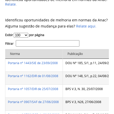
Relate.
Identificou oportunidades de melhoria em normas da Anac?
Alguma sugestão de mudança para elas?
Relate aqui.
Exibir
por página
Filtrar
Norma
Publicação
Portaria nº 1443/SIE de 23/09/2008
DOU Nº 185, S/1, p.11, 24/09/200
Portaria nº 1162/DIR de 01/08/2008
DOU Nº 148, S/1, p.22, 04/08/200
Portaria nº 1057/DIR de 25/07/2008
BPS V.3, N. 30, 25/07/2008
Portaria nº 0907/SAF de 27/06/2008
BPS V.3, N26, 27/06/2008