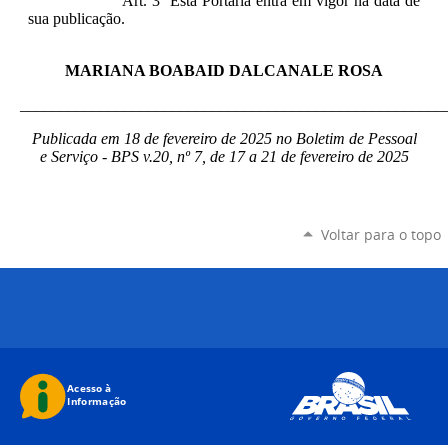
Art. 3º Esta Portaria entra em vigor na data de
sua publicação.
MARIANA BOABAID DALCANALE ROSA
_____________________________________________________
Publicada em 18 de fevereiro de 2025 no Boletim de Pessoal
e Serviço - BPS v.20, nº 7, de 17 a 21 de fevereiro de 2025
Voltar para o topo