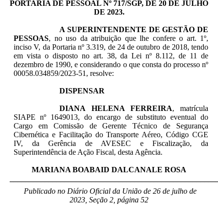
PORTARIA DE PESSOAL Nº 717/SGP, DE 20 DE JULHO
DE 2023.
A SUPERINTENDENTE DE GESTÃO DE
PESSOAS
, no uso da atribuição que lhe confere o art. 1º,
inciso V, da Portaria nº 3.319, de 24 de outubro de 2018, tendo
em vista o disposto no art. 38, da Lei nº 8.112, de 11 de
dezembro de 1990, e considerando o que consta do processo nº
00058.034859/2023-51, resolve:
DISPENSAR
DIANA HELENA FERREIRA
, matrícula
SIAPE nº 1649013, do encargo de substituto eventual do
Cargo em Comissão de Gerente Técnico de Segurança
Cibernética e Facilitação do Transporte Aéreo, Código CGE
IV, da Gerência de AVESEC e Fiscalização, da
Superintendência de Ação Fiscal, desta Agência.
MARIANA BOABAID DALCANALE ROSA
_____________________________________________________
Publicado no Diário Oficial da União de 26 de julho de
2023, Seção 2, página 52