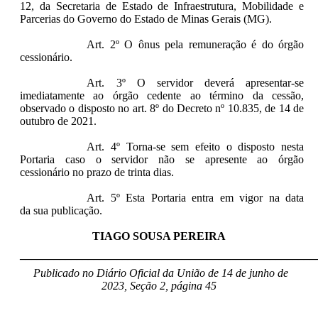
12, da
Secretaria de Estado de Infraestrutura, Mobilidade e
Parcerias do Governo
do Estado de Minas Gerais (MG).
Art. 2º O ônus pela remuneração é do órgão
cessionário.
Art. 3º O servidor deverá apresentar-se
imediatamente ao órgão cedente ao término da cessão,
observado o disposto no art. 8º do Decreto nº 10.835, de 14 de
outubro de 2021.
Art. 4º Torna-se sem efeito o disposto nesta
Portaria caso o servidor não se apresente ao órgão
cessionário no prazo de trinta dias.
Art. 5º Esta Portaria entra em vigor na data
da sua publicação.
TIAGO SOUSA PEREIRA
____________________________________________________
Publicado no Diário Oficial da União de 14 de junho de
2023, Seção 2, página 45