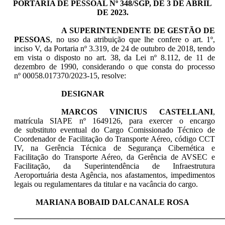
PORTARIA DE PESSOAL Nº 348/SGP, DE 3 DE ABRIL
DE 2023.
A SUPERINTENDENTE DE GESTÃO DE
PESSOAS
, no uso da atribuição que lhe confere o art. 1º,
inciso V, da Portaria nº 3.319, de 24 de outubro de 2018, tendo
em vista o disposto no art. 38, da Lei nº 8.112, de 11 de
dezembro de 1990, considerando o que consta do processo
nº 00058.017370/2023-15, resolve:
DESIGNAR
MARCOS VINICIUS CASTELLANI
,
matrícula
SIAPE
nº
1649126, para exercer o encargo
de substituto eventual do Cargo Comissionado Técnico de
Coordenador de Facilitação do Transporte Aéreo, código CCT
IV, na Gerência Técnica de Segurança Cibernética e
Facilitação do Transporte Aéreo, da Gerência de AVSEC e
Facilitação, da Superintendência de Infraestrutura
Aeroportuária desta Agência, nos afastamentos, impedimentos
legais ou regulamentares da titular e na vacância do cargo.
MARIANA BOBAID DALCANALE ROSA
____________________________________________________