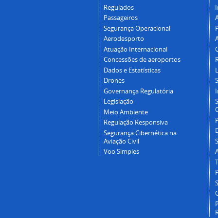
Regulados
I
Passageiros
Segurança Operacional
P
Aerodesporto
Atuação Internacional
Concessões de aeroportos
Dados e Estatísticas
L
Drones
Governança Regulatória
Legislação
C
Meio Ambiente
Regulação Responsiva
Segurança Cibernética na
Aviação Civil
Voo Simples