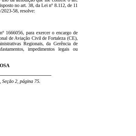
isposto no art. 38, da Lei nº 8.112, de 11
/2023-58, resolve:
 nº
1666056, para exercer o encargo de
nal de Aviação Civil de Fortaleza (CE),
istrativas Regionais, da Gerência de
fastamentos, impedimentos legais ou
ROSA
______________________
, Seção 2, página 75.