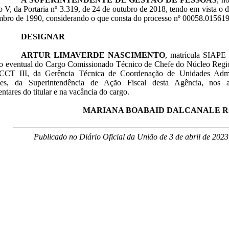
so V, da Portaria nº 3.319, de 24 de outubro de 2018, tendo em vista o d
mbro de 1990, considerando o que consta do processo nº 00058.015619
DESIGNAR
ARTUR LIMAVERDE NASCIMENTO
, matrícula SIAPE
to eventual do Cargo Comissionado Técnico de Chefe do Núcleo Regio
CCT III, da Gerência Técnica de Coordenação de Unidades Admin
es, da Superintendência de Ação Fiscal desta Agência, nos a
ntares do titular e na vacância do cargo.
MARIANA BOABAID DALCANALE 
____________________________________________________
Publicado no Diário Oficial da União de 3 de abril de 2023