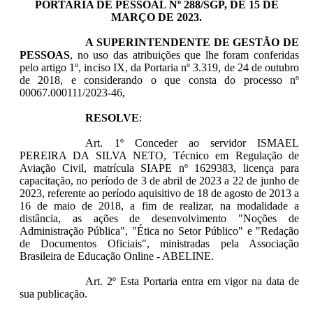
PORTARIA DE PESSOAL Nº 288/SGP, DE 15 DE
MARÇO DE 2023.
A SUPERINTENDENTE DE GESTÃO DE
PESSOAS
, no uso das atribuições que lhe foram conferidas
pelo artigo 1º, inciso IX, da Portaria nº 3.319, de 24 de outubro
de 2018, e considerando o que consta do processo nº
00067.000111/2023-46,
RESOLVE
:
Art. 1º Conceder ao servidor ISMAEL
PEREIRA DA SILVA NETO, Técnico em Regulação de
Aviação Civil, matrícula SIAPE nº 1629383, licença para
capacitação, no período de 3 de abril de 2023 a 22 de junho de
2023, referente ao período aquisitivo de 18 de agosto de 2013 a
16 de maio de 2018, a fim de realizar, na modalidade a
distância, as ações de desenvolvimento "Noções de
Administração Pública", "Ética no Setor Público" e "Redação
de Documentos Oficiais", ministradas pela Associação
Brasileira de Educação Online - ABELINE.
Art. 2º Esta Portaria entra em vigor na data de
sua publicação.