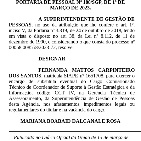
PORTARIA DE PESSOAL Nº 188/SGP, DE 1º DE
MARÇO DE 2023.
A SUPERINTENDENTE DE GESTÃO DE
PESSOAS
, no uso da atribuição que lhe confere o art. 1º,
inciso V, da Portaria nº 3.319, de 24 de outubro de 2018, tendo
em vista o disposto no art. 38, da Lei nº 8.112, de 11 de
dezembro de 1990, e considerando o que consta do processo nº
00058.008558/2023-72, resolve:
DESIGNAR
FERNANDA MATTOS CARPINTEIRO
DOS SANTOS
, matrícula SIAPE nº 1651708, para exercer o
encargo de substituta eventual do Cargo Comissionado
Técnico de Coordenador de Suporte à Gestão Estratégica e da
Informação, código CCT IV, na Gerência Técnica de
Assessoramento, da Superintendência de Gestão de Pessoas
desta Agência, nos afastamentos, impedimentos legais ou
regulamentares do titular e na vacância do cargo.
MARIANA BOABAID DALCANALE ROSA
____________________________________________________
Publicado no Diário Oficial da União de 13 de março de