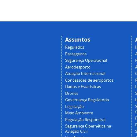
Assuntos
Regulados
I
Passageiros
Segurança Operacional
P
Aerodesporto
Atuação Internacional
Concessões de aeroportos
Dados e Estatísticas
L
Drones
Governança Regulatória
Legislação
C
Meio Ambiente
Regulação Responsiva
Segurança Cibernética na
Aviação Civil