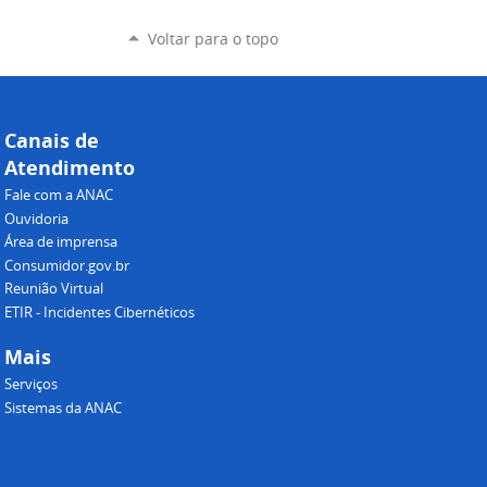
Voltar para o topo
Canais de
Atendimento
Fale com a ANAC
Ouvidoria
Área de imprensa
Consumidor.gov.br
Reunião Virtual
ETIR - Incidentes Cibernéticos
Mais
Serviços
Sistemas da ANAC