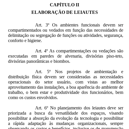
CAPÍTULO II
ELABORAÇÃO DE LEIAUTES
Art. 3º Os ambientes funcionais devem ser
compartimentados ou vedados em função das necessidades de
delimitação ou segregação de funções ou atividades, segurança,
conforto e higiene.
Art. 4º As compartimentações ou vedações são
executadas em paredes de alvenaria, divisórias piso-teto,
divisórias panorâmicas e biombos.
Art. 5º Nos projetos de ambientação e
distribuição física devem ser consideradas as necessidades
operacionais do setor usuário, com vistas ao melhor
aproveitamento das instalações, a boa aparência do ambiente de
trabalho, o bem estar e produtividade dos funcionários, bem
como os custos envolvidos.
Art. 6º No planejamento dos leiautes deve ser
priorizada a busca da versatilidade dos espaços, visando
possibilitar a absorção da evolução da tecnologia e possibilitar
a rápida adaptação às mudanças organizacionais, sempre
observando os custos e benefícios, inclusive os de manutenção