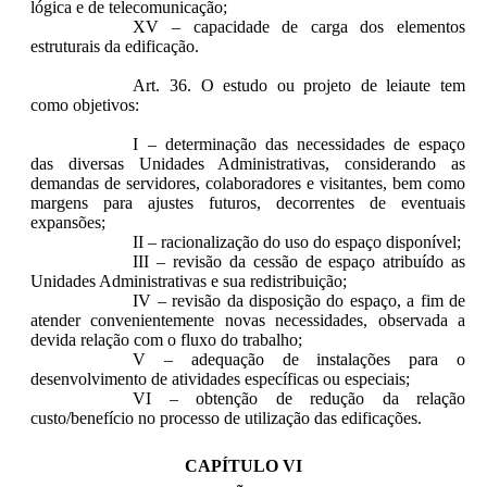
lógica e de telecomunicação;
XV – capacidade de carga dos elementos
estruturais da edificação.
Art. 36. O estudo ou projeto de leiaute tem
como objetivos:
I – determinação das necessidades de espaço
das diversas Unidades Administrativas, considerando as
demandas de servidores, colaboradores e visitantes, bem como
margens para ajustes futuros, decorrentes de eventuais
expansões;
II – racionalização do uso do espaço disponível;
III – revisão da cessão de espaço atribuído as
Unidades Administrativas e sua redistribuição;
IV – revisão da disposição do espaço, a fim de
atender convenientemente novas necessidades, observada a
devida relação com o fluxo do trabalho;
V – adequação de instalações para o
desenvolvimento de atividades específicas ou especiais;
VI – obtenção de redução da relação
custo/benefício no processo de utilização das edificações.
CAPÍTULO VI