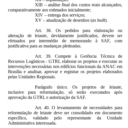
XIII – análise final dos custos reais alcançados,
comparativamente aos estimados inicialmente;
XIV – entrega dos serviços;
XV – atualização de desenhos (
as built
).
Art. 38. Os pedidos para elaboração ou
alteração de leiaute, devidamente justificados, devem ser
efetuados por intermédio de memorando à SAF, com
justificativa para as mudanças pleiteadas.
Art. 39. Compete à Gerência Técnica de
Recursos Logísticos - GTRL elaborar os projetos e executar as
intervenções necessárias nos edifícios funcionais da ANAC em
Brasília e analisar, aprovar e registrar os projetos elaborados
pelas Unidades Regionais.
Parágrafo único. Os projetos de leiaute,
inclusive para reformulação, só serão executados após
aprovação da GTRL e autorização da SAF.
Art. 40. O levantamento de necessidades para
reformulação de leiaute deve ser consolidado em documento
específico, validado pelo representante da Unidade
Administrativa interessada.