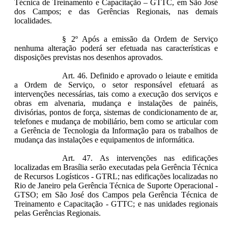
Técnica de Treinamento e Capacitação – GTTC, em São José
dos Campos; e das Gerências Regionais, nas demais
localidades.
§ 2º Após a emissão da Ordem de Serviço
nenhuma alteração poderá ser efetuada nas características e
disposições previstas nos desenhos aprovados.
Art. 46. Definido e aprovado o leiaute e emitida
a Ordem de Serviço, o setor responsável efetuará as
intervenções necessárias, tais como a execução dos serviços e
obras em alvenaria, mudança e instalações de painéis,
divisórias, pontos de força, sistemas de condicionamento de ar,
telefones e mudança de mobiliário, bem como se articular com
a Gerência de Tecnologia da Informação para os trabalhos de
mudança das instalações e equipamentos de informática.
Art. 47. As intervenções nas edificações
localizadas em Brasília serão executadas pela Gerência Técnica
de Recursos Logísticos - GTRL; nas edificações localizadas no
Rio de Janeiro pela Gerência Técnica de Suporte Operacional -
GTSO; em São José dos Campos pela Gerência Técnica de
Treinamento e Capacitação - GTTC; e nas unidades regionais
pelas Gerências Regionais.