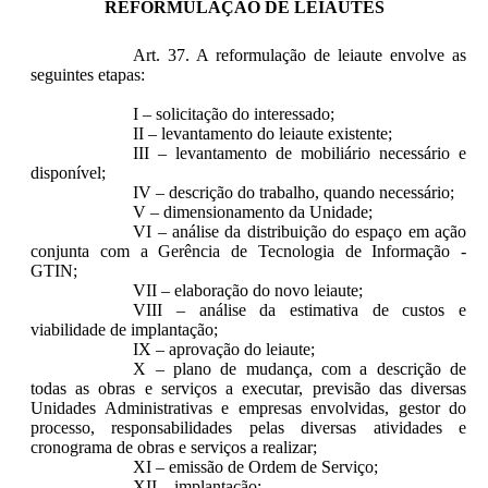
REFORMULAÇÃO DE LEIAUTES
Art. 37. A reformulação de leiaute envolve as
seguintes etapas:
I – solicitação do interessado;
II – levantamento do leiaute existente;
III – levantamento de mobiliário necessário e
disponível;
IV – descrição do trabalho, quando necessário;
V – dimensionamento da Unidade;
VI – análise da distribuição do espaço em ação
conjunta com a Gerência de Tecnologia de Informação -
GTIN;
VII – elaboração do novo leiaute;
VIII – análise da estimativa de custos e
viabilidade de implantação;
IX – aprovação do leiaute;
X – plano de mudança, com a descrição de
todas as obras e serviços a executar, previsão das diversas
Unidades Administrativas e empresas envolvidas, gestor do
processo, responsabilidades pelas diversas atividades e
cronograma de obras e serviços a realizar;
XI – emissão de Ordem de Serviço;
XII – implantação;