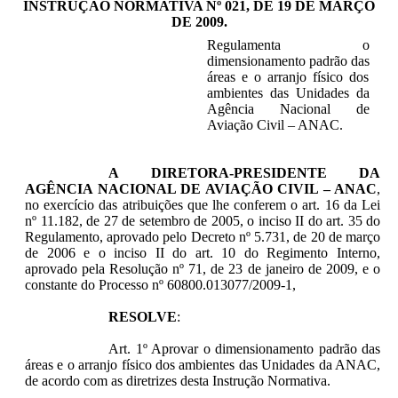
INSTRUÇÃO NORMATIVA Nº 021, DE 19 DE MARÇO
DE 2009
.
Regulamenta o
dimensionamento padrão das
áreas e o arranjo físico dos
ambientes das Unidades da
Agência Nacional de
Aviação Civil – ANAC.
A DIRETORA-PRESIDENTE DA
AGÊNCIA NACIONAL DE AVIAÇÃO CIVIL – ANAC
,
no exercício das atribuições que lhe conferem o art. 16 da Lei
nº 11.182, de 27 de setembro de 2005, o inciso II do art. 35 do
Regulamento, aprovado pelo Decreto nº 5.731, de 20 de março
de 2006 e o inciso II do art. 10 do Regimento Interno,
aprovado pela Resolução nº 71, de 23 de janeiro de 2009, e o
constante do Processo nº 60800.013077/2009-1,
RESOLVE
:
Art. 1º Aprovar o dimensionamento padrão das
áreas e o arranjo físico dos ambientes das Unidades da ANAC,
de acordo com as diretrizes desta Instrução Normativa.