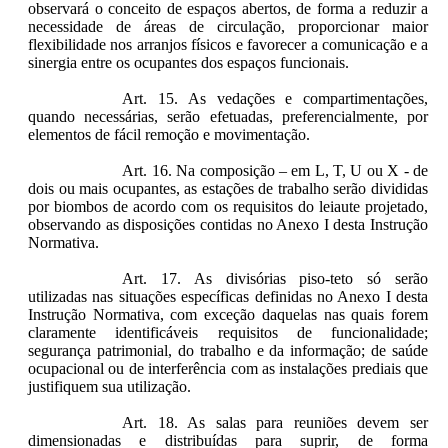
observará o conceito de espaços abertos, de forma a reduzir a
necessidade de áreas de circulação, proporcionar maior
flexibilidade nos arranjos físicos e favorecer a comunicação e a
sinergia entre os ocupantes dos espaços funcionais.
Art. 15. As vedações e compartimentações,
quando necessárias, serão efetuadas, preferencialmente, por
elementos de fácil remoção e movimentação.
Art. 16. Na composição – em L, T, U ou X - de
dois ou mais ocupantes, as estações de trabalho serão divididas
por biombos de acordo com os requisitos do leiaute projetado,
observando as disposições contidas no Anexo I desta Instrução
Normativa.
Art. 17. As divisórias piso-teto só serão
utilizadas nas situações específicas definidas no Anexo I desta
Instrução Normativa, com exceção daquelas nas quais forem
claramente identificáveis requisitos de funcionalidade;
segurança patrimonial, do trabalho e da informação; de saúde
ocupacional ou de interferência com as instalações prediais que
justifiquem sua utilização.
Art. 18. As salas para reuniões devem ser
dimensionadas e distribuídas para suprir, de forma