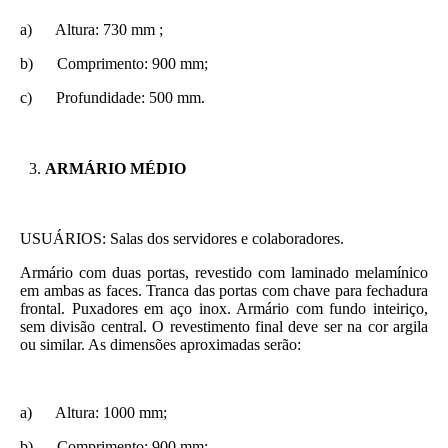
a) Altura: 730 mm ;
b) Comprimento: 900 mm;
c) Profundidade: 500 mm.
ARMÁRIO MÉDIO
USUÁRIOS: Salas dos servidores e colaboradores.
Armário com duas portas, revestido com laminado melamínico
em ambas as faces. Tranca das portas com chave para fechadura
frontal. Puxadores em aço inox. Armário com fundo inteiriço,
sem divisão central. O revestimento final deve ser na cor argila
ou similar. As dimensões aproximadas serão:
a) Altura: 1000 mm;
b) Comprimento: 900 mm;