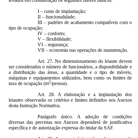
levados em consideração os seguintes fatores básicos:
I – custo de implantação;
II – funcionalidade;
III – padrões de acabamento compatíveis com o
tipo de ocupação;
IV – conforto;
V – flexibilidade;
VI – segurança;
VII – economia nas operações de manutenção.
Art. 27. No dimensionamento do leiaute devem
ser considerados o número de funcionários, a disponibilidade e
a distribuição das áreas, a quantidade e o tipo de móveis,
máquinas e equipamentos utilizados, bem como os limites de
2
taxa de ocupação (m
/pessoa).
Art. 28. A elaboração e a implantação dos
leiautes observarão os critérios e limites definidos nos Anexos
desta Instrução Normativa.
Parágrafo único. A adoção de condições
diversas das previstas nos Anexos dependerá de justificativa
específica e de autorização expressa do titular da SAF.