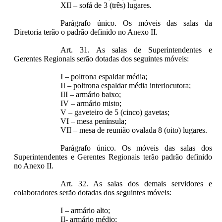
XII – sofá de 3 (três) lugares.
Parágrafo único. Os móveis das salas da
Diretoria terão o padrão definido no Anexo II.
Art. 31. As salas de Superintendentes e
Gerentes Regionais serão dotadas dos seguintes móveis:
I – poltrona espaldar média;
II – poltrona espaldar média interlocutora;
III – armário baixo;
IV – armário misto;
V – gaveteiro de 5 (cinco) gavetas;
VI – mesa península;
VII – mesa de reunião ovalada 8 (oito) lugares.
Parágrafo único. Os móveis das salas dos
Superintendentes e Gerentes Regionais terão padrão definido
no Anexo II.
Art. 32. As salas dos demais servidores e
colaboradores serão dotadas dos seguintes móveis:
I – armário alto;
II- armário médio;