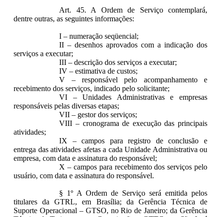
Art. 45. A Ordem de Serviço contemplará,
dentre outras, as seguintes informações:
I – numeração seqüencial;
II – desenhos aprovados com a indicação dos
serviços a executar;
III – descrição dos serviços a executar;
IV – estimativa de custos;
V – responsável pelo acompanhamento e
recebimento dos serviços, indicado pelo solicitante;
VI – Unidades Administrativas e empresas
responsáveis pelas diversas etapas;
VII – gestor dos serviços;
VIII – cronograma de execução das principais
atividades;
IX – campos para registro de conclusão e
entrega das atividades afetas a cada Unidade Administrativa ou
empresa, com data e assinatura do responsável;
X – campos para recebimento dos serviços pelo
usuário, com data e assinatura do responsável.
§ 1º A Ordem de Serviço será emitida pelos
titulares da GTRL, em Brasília; da Gerência Técnica de
Suporte Operacional – GTSO, no Rio de Janeiro; da Gerência