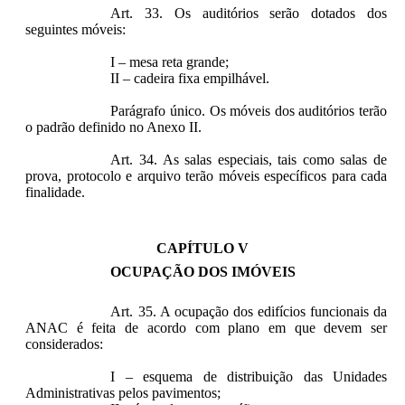
Art. 33. Os auditórios serão dotados dos
seguintes móveis:
I – mesa reta grande;
II – cadeira fixa empilhável.
Parágrafo único. Os móveis dos auditórios terão
o padrão definido no Anexo II.
Art. 34. As salas especiais, tais como salas de
prova, protocolo e arquivo terão móveis específicos para cada
finalidade.
CAPÍTULO V
OCUPAÇÃO DOS IMÓVEIS
Art. 35. A ocupação dos edifícios funcionais da
ANAC é feita de acordo com plano em que devem ser
considerados:
I – esquema de distribuição das Unidades
Administrativas pelos pavimentos;