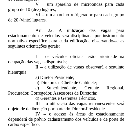
V – um aparelho de microondas para cada
grupo de 10 (dez) lugares;
VI – um aparelho refrigerador para cada grupo
de 20 (vinte) lugares.
Art. 22. A utilização das vagas para
estacionamento de veículos será disciplinada por instrumento
normativo específico para cada edificação, observando-se as
seguintes orientações gerais:
I – os veículos oficiais terão prioridade na
ocupação das vagas disponíveis;
II – a utilização de vagas observará a seguinte
hierarquia:
a) Diretor Presidente;
b) Diretores e Chefe de Gabinete;
c) Superintendente, Gerente Regional,
Procurador, Corregedor, Assessores de Diretoria;
d) Gerentes e Gerentes Técnicos.
III – a utilização das vagas remanescentes será
objeto de deliberação por parte do Diretor-Presidente.
IV – o acesso às áreas de estacionamento
dependerá de prévio cadastramento dos veículos e de porte de
cartão específico.