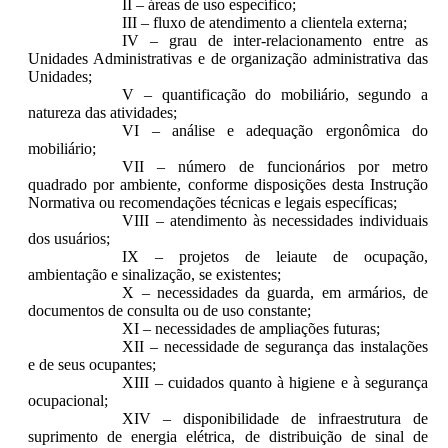
II – áreas de uso específico;
III – fluxo de atendimento a clientela externa;
IV – grau de inter-relacionamento entre as
Unidades Administrativas e de organização administrativa das
Unidades;
V – quantificação do mobiliário, segundo a
natureza das atividades;
VI – análise e adequação ergonômica do
mobiliário;
VII – número de funcionários por metro
quadrado por ambiente, conforme disposições desta Instrução
Normativa ou recomendações técnicas e legais específicas;
VIII – atendimento às necessidades individuais
dos usuários;
IX – projetos de leiaute de ocupação,
ambientação e sinalização, se existentes;
X – necessidades da guarda, em armários, de
documentos de consulta ou de uso constante;
XI – necessidades de ampliações futuras;
XII – necessidade de segurança das instalações
e de seus ocupantes;
XIII – cuidados quanto à higiene e à segurança
ocupacional;
XIV – disponibilidade de infraestrutura de
suprimento de energia elétrica, de distribuição de sinal de