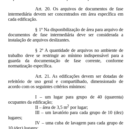
Art. 20. Os arquivos de documentos de fase
intermediária devem ser concentrados em área específica em
cada edificação.
§ 1º Na disponibilização de área para arquivo de
documentos de fase intermediária deve ser considerada a
instalação de arquivos deslizantes.
§ 2º A quantidade de arquivos no ambiente de
trabalho deve se restringir ao mínimo indispensável para a
guarda da documentação de fase corrente, conforme
normatização específica.
Art. 21. As edificações devem ser dotadas de
refeitório de uso geral e compartilhado, dimensionado de
acordo com os seguintes critérios mínimos:
I – um lugar para grupo de 40 (quarenta)
ocupantes da edificação;
2
II – área de 3,5 m
por lugar;
III – um lavatório para cada grupo de 10 (dez)
lugares;
IV – uma cuba de lavagem para cada grupo de
10 (dez) lugares;