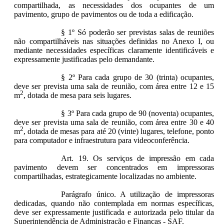
compartilhada, as necessidades dos ocupantes de um
pavimento, grupo de pavimentos ou de toda a edificação.
§ 1º Só poderão ser previstas salas de reuniões
não compartilháveis nas situações definidas no Anexo I, ou
mediante necessidades específicas claramente identificáveis e
expressamente justificadas pelo demandante.
§ 2º Para cada grupo de 30 (trinta) ocupantes,
deve ser prevista uma sala de reunião, com área entre 12 e 15
2
m
, dotada de mesa para seis lugares.
§ 3º Para cada grupo de 90 (noventa) ocupantes,
deve ser prevista uma sala de reunião, com área entre 30 e 40
2
m
, dotada de mesas para até 20 (vinte) lugares, telefone, ponto
para computador e infraestrutura para videoconferência.
Art. 19. Os serviços de impressão em cada
pavimento devem ser concentrados em impressoras
compartilhadas, estrategicamente localizadas no ambiente.
Parágrafo único. A utilização de impressoras
dedicadas, quando não contemplada em normas específicas,
deve ser expressamente justificada e autorizada pelo titular da
Superintendência de Administração e Finanças - SAF.