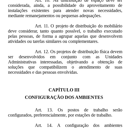
Art. 10. Na distribuição de espaço deve ser
considerada, ainda, a possibilidade do aproveitamento de
instalações existentes para atender novas necessidades,
mediante remanejamentos ou pequenas adequações.
Art. 11. O projeto de distribuição do mobiliário
deve considerar, tanto quanto possível, o trabalho executado
pelas pessoas, de forma a agrupar aquelas que desenvolvem
atividades ou tarefas similares ou complementares.
Art. 12. Os projetos de distribuição física devem
ser desenvolvidos em conjunto com as Unidades
Administrativas interessadas, objetivando a obtenção de
soluções que compatibilizem o atendimento de suas
necessidades e das pessoas envolvidas.
CAPÍTULO III
CONFIGURAÇÃO DOS AMBIENTES
Art. 13. Os postos de trabalho serão
configurados, preferencialmente, por estações de trabalho.
Art. 14. A configuração dos ambientes