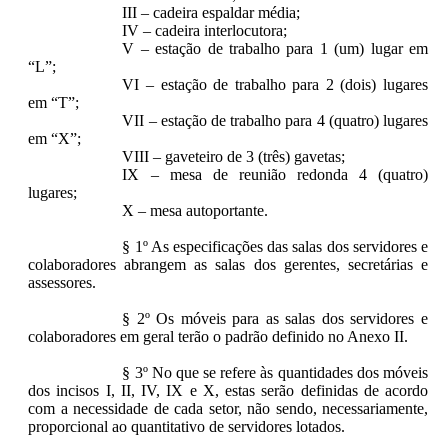
III – cadeira espaldar média;
IV – cadeira interlocutora;
V – estação de trabalho para 1 (um) lugar em
“L”;
VI – estação de trabalho para 2 (dois) lugares
em “T”;
VII – estação de trabalho para 4 (quatro) lugares
em “X”;
VIII – gaveteiro de 3 (três) gavetas;
IX – mesa de reunião redonda 4 (quatro)
lugares;
X – mesa autoportante.
§ 1º As especificações das salas dos servidores e
colaboradores abrangem as salas dos gerentes, secretárias e
assessores.
§ 2º Os móveis para as salas dos servidores e
colaboradores em geral terão o padrão definido no Anexo II.
§ 3º No que se refere às quantidades dos móveis
dos incisos I, II, IV, IX e X, estas serão definidas de acordo
com a necessidade de cada setor, não sendo, necessariamente,
proporcional ao quantitativo de servidores lotados.