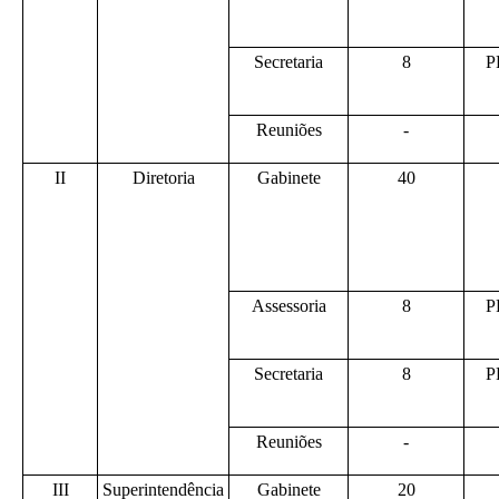
Secretaria
8
P
Reuniões
-
II
Diretoria
Gabinete
40
Assessoria
8
P
Secretaria
8
P
Reuniões
-
III
Superintendência
Gabinete
20