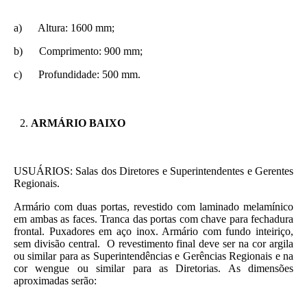
a) Altura: 1600 mm;
b) Comprimento: 900 mm;
c) Profundidade: 500 mm.
ARMÁRIO BAIXO
USUÁRIOS: Salas dos Diretores e Superintendentes e Gerentes
Regionais.
Armário com duas portas, revestido com laminado melamínico
em ambas as faces. Tranca das portas com chave para fechadura
frontal. Puxadores em aço inox. Armário com fundo inteiriço,
sem divisão central. O revestimento final deve ser na cor argila
ou similar para as Superintendências e Gerências Regionais e na
cor wengue ou similar para as Diretorias. As dimensões
aproximadas serão: