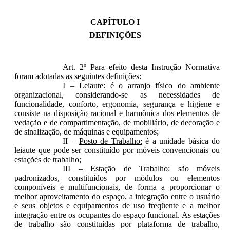
CAPÍTULO I
DEFINIÇÕES
Art. 2º Para efeito desta Instrução Normativa
foram adotadas as seguintes definições:
I –
Leiaute:
é o arranjo físico do ambiente
organizacional, considerando-se as necessidades de
funcionalidade, conforto, ergonomia, segurança e higiene e
consiste na disposição racional e harmônica dos elementos de
vedação e de compartimentação, de mobiliário, de decoração e
de sinalização, de máquinas e equipamentos;
II –
Posto de Trabalho:
é a unidade básica do
leiaute que pode ser constituído por móveis convencionais ou
estações de trabalho;
III –
Estação de Trabalho:
são móveis
padronizados, constituídos por módulos ou elementos
componíveis e multifuncionais, de forma a proporcionar o
melhor aproveitamento do espaço, a integração entre o usuário
e seus objetos e equipamentos de uso freqüente e a melhor
integração entre os ocupantes do espaço funcional. As estações
de trabalho são constituídas por plataforma de trabalho,