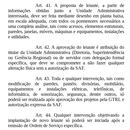
Art. 41. A proposta de leiaute, a partir de
informações obtidas junto a Unidade Administrativa
interessada, deve ser feita mediante desenho em planta baixa,
em escala adequada, com todos os pormenores necessários a
uma completa análise, tais como acessos, elementos estruturais,
paredes, janelas, móveis, máquinas e equipamentos, instalações
e utilidades.
Art. 42. A aprovação do leiaute é atribuição do
titular da Unidade Administrativa (Diretoria, Superintendência
ou Gerência Regional) ou de servidor com delegação formal
específica, que deve se comprometer a não fazer qualquer
alteração física sem a autorização da SAF.
Art. 43. Toda e qualquer intervenção, tais como
modificação de paredes, painéis, divisórias, mobiliário,
equipamentos e instalações elétricas, telefônicas, de
informática, de sonorização, segurança, dentre outros, só
poderá ser realizada após aprovação dos projetos pela GTRL e
autorização expressa da SAF.
Art. 44. Qualquer intervenção objetivando a
implantação de novo leiaute só poderá ser iniciada após a
emissão de Ordem de Serviço específica.