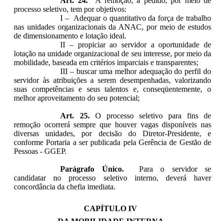
Art. 24.
A remoção, a pedido, por meio de
processo seletivo, tem por objetivos:
I – Adequar o quantitativo da força de trabalho
nas unidades organizacionais da ANAC, por meio de estudos
de dimensionamento e lotação ideal.
II – propiciar ao servidor a oportunidade de
lotação na unidade organizacional de seu interesse, por meio da
mobilidade, baseada em critérios imparciais e transparentes;
III – buscar uma melhor adequação do perfil do
servidor às atribuições a serem desempenhadas, valorizando
suas competências e seus talentos e, conseqüentemente, o
melhor aproveitamento do seu potencial;
Art. 25.
O processo seletivo para fins de
remoção ocorrerá sempre que houver vagas disponíveis nas
diversas unidades, por decisão do Diretor-Presidente, e
conforme Portaria a ser publicada pela Gerência de Gestão de
Pessoas - GGEP.
Parágrafo Único.
Para o servidor se
candidatar no processo seletivo interno, deverá haver
concordância da chefia imediata.
CAPÍTULO IV