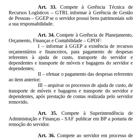
Art. 33.
Compete à Gerência Técnica de
Recursos Logísticos – GTRL informar à Gerência de Gestão
de Pessoas – GGEP se o servidor possui bens patrimoniais sob
a sua responsabilidade.
Art. 34.
Compete à Gerência de Planejamento,
Orçamento, Finanças e Contabilidade – GPOF:
I – informar à GGEP a existência de recursos
orçamentários e financeiros, para pagamento de despesas
referentes à ajuda de custo, transporte do servidor e
dependentes e transporte de móveis e bagagens do servidor e
dependentes;
II – efetuar o pagamento das despesas referentes
ao item anterior;
III – arquivar os processos de ajuda de custo, de
transporte de móveis e bagagens e transporte do servidor e
dependentes, após prestação de contas realizada pelo servidor
removido.
Art. 35.
Compete à Superintendência de
Administração e Finanças - SAF publicar em BP a portaria de
remoção do servidor.
Art. 36.
Compete ao servidor em processo de