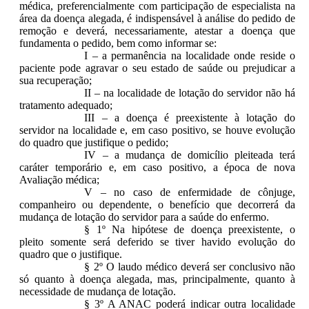
médica, preferencialmente com participação de especialista na
área da doença alegada, é indispensável à análise do pedido de
remoção e deverá, necessariamente, atestar a doença que
fundamenta o pedido, bem como informar se:
I – a permanência na localidade onde reside o
paciente pode agravar o seu estado de saúde ou prejudicar a
sua recuperação;
II – na localidade de lotação do servidor não há
tratamento adequado;
III – a doença é preexistente à lotação do
servidor na localidade e, em caso positivo, se houve evolução
do quadro que justifique o pedido;
IV – a mudança de domicílio pleiteada terá
caráter temporário e, em caso positivo, a época de nova
Avaliação médica;
V – no caso de enfermidade de cônjuge,
companheiro ou dependente, o benefício que decorrerá da
mudança de lotação do servidor para a saúde do enfermo.
§ 1º Na hipótese de doença preexistente, o
pleito somente será deferido se tiver havido evolução do
quadro que o justifique.
§ 2º O laudo médico deverá ser conclusivo não
só quanto à doença alegada, mas, principalmente, quanto à
necessidade de mudança de lotação.
§ 3º A ANAC poderá indicar outra localidade