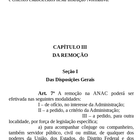
CAPÍTULO III
DA REMOÇÃO
Seção I
Das Disposições Gerais
Art. 7º
A remoção na ANAC poderá ser
efetivada nas seguintes modalidades:
I – de ofício, no interesse da Administração;
II – a pedido, a critério da Administração;
III – a pedido, para outra
localidade, por força de legislação específica;
a) para acompanhar cônjuge ou companheiro,
também servidor público, civil ou militar, de qualquer dos
poderes da União, dos Estados, do Distrito Federal e dos