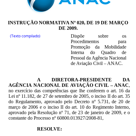
INSTRUÇÃO NORMATIVA Nº 020, DE 19 DE MARÇO
DE 2009
.
(Texto compilado)
Dispõe sobre os
Procedimentos para
Promoção da Mobilidade
Interna do Quadro de
Pessoal da Agência Nacional
de Aviação Civil – ANAC.
A DIRETORA-PRESIDENTE DA
AGÊNCIA NACIONAL DE AVIAÇÃO CIVIL – ANAC
,
no exercício das competências que lhe conferem o art. 16 da
Lei nº 11.182, de 27 de setembro de 2005, o inciso II do art. 35
do Regulamento, aprovado pelo Decreto nº 5.731, de 20 de
março de 2006 e o inciso II do art. 10 do Regimento Interno,
aprovado pela Resolução nº 71, de 23 de janeiro de 2009, e o
constante do Processo nº 60800.013927/2008-81,
RESOLVE: