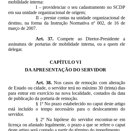
mobilidade interna:
I – providenciar o seu cadastramento no SCDP
em sua unidade organizacional de origem;
II – prestar contas na unidade organizacional de
destino, na forma da Instrução Normativa nº 002, de 16 de
março de 2007.
Art. 37.
Compete ao Diretor-Presidente a
assinatura de portarias de mobilidade interna, ou a quem ele
delegar.
CAPÍTULO VI
DA APRESENTAÇÃO DO SERVIDOR
Art. 38.
Nos casos de remoção com alteração
de Estado ou cidade, o servidor terá no máximo 30 (trinta) dias
para entrar em exercício na nova localidade, contados da data
de publicação da portaria de remoção.
§ 1º No prazo estabelecido no caput deste artigo
está incluído o tempo necessário para o deslocamento do
servidor.
§ 2º Na hipótese do servidor encontrar-se em
licença ou afastado legalmente, o prazo a que se refere o caput
deste artigo será contado a partir do término do impedimento.