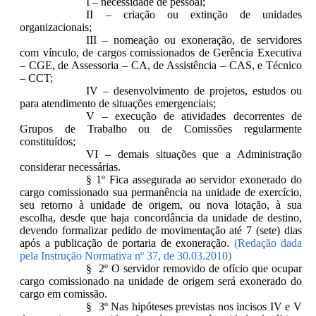
I – necessidade de pessoal;
II – criação ou extinção de unidades
organizacionais;
III – nomeação ou exoneração, de servidores
com vínculo, de cargos comissionados de Gerência Executiva
– CGE, de Assessoria – CA, de Assistência – CAS, e Técnico
– CCT;
IV – desenvolvimento de projetos, estudos ou
para atendimento de situações emergenciais;
V – execução de atividades decorrentes de
Grupos de Trabalho ou de Comissões regularmente
constituídos;
VI – demais situações que a Administração
considerar necessárias.
§ 1º Fica assegurada ao servidor exonerado do
cargo comissionado sua permanência na unidade de exercício,
seu retorno à unidade de origem, ou nova lotação, à sua
escolha, desde que haja concordância da unidade de destino,
devendo formalizar pedido de movimentação até 7 (sete) dias
após a publicação de portaria de exoneração.
(Redação dada
pela Instrução Normativa nº 37, de 30.03.2010)
§ 2º O servidor removido de ofício que ocupar
cargo comissionado na unidade de origem será exonerado do
cargo em comissão.
§ 3º Nas hipóteses previstas nos incisos IV e V