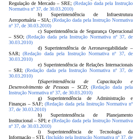
Regulação de Mercado – SRE;
(Redação dada pela Instrução
Normativa nº 37, de 30.03.2010)
b) Superintendência de Infraestrutura
Aeroportuária – SIA;
(Redação dada pela Instrução Normativa
nº 37, de 30.03.2010)
c) Superintendência de Segurança Operacional
– SSO;
(Redação dada pela Instrução Normativa nº 37, de
30.03.2010)
d) Superintendência de Aeronavegabilidade –
SAR;
(Redação dada pela Instrução Normativa nº 37, de
30.03.2010)
e) Superintendência de Relações Internacionais
– SRI;
(Redação dada pela Instrução Normativa nº 37, de
30.03.2010)
f)
Superintendência de Capacitação e
Desenvolvimento de Pessoas – SCD
;
(Redação dada pela
Instrução Normativa nº 37, de 30.03.2010)
g) Superintendência de Administração e
Finanças – SAF;
(Redação dada pela Instrução Normativa nº
37, de 30.03.2010)
h) Superintendência de Planejamento
Institucional – SPI; e
(Redação dada pela Instrução Normativa
nº 37, de 30.03.2010)
i) Superintendência de Tecnologia da
Informação – STI.
(Incluído pela Instrução Normativa nº 37, de