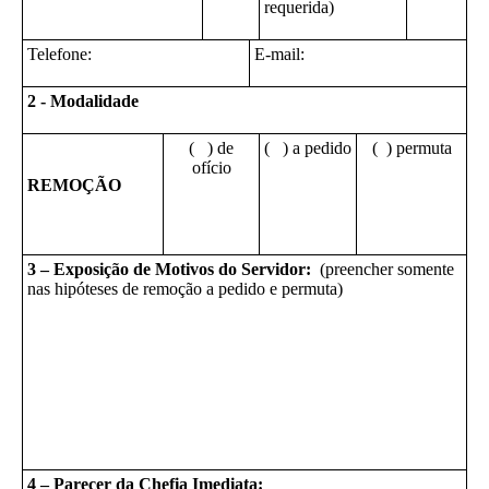
requerida)
Telefone:
E-mail:
2 - Modalidade
( ) de
( ) a pedido
( ) permuta
ofício
REMOÇÃO
3 – Exposição de Motivos do Servidor:
(preencher somente
nas hipóteses de remoção a pedido e permuta)
4 – Parecer da Chefia Imediata: