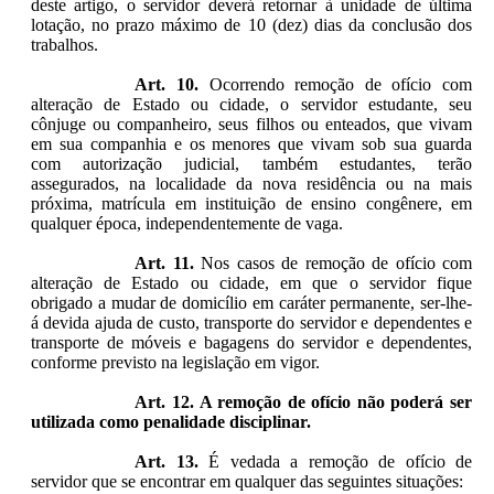
deste artigo, o servidor deverá retornar à unidade de última
lotação, no prazo máximo de 10 (dez) dias da conclusão dos
trabalhos.
Art. 10.
Ocorrendo remoção de ofício com
alteração de Estado ou cidade, o servidor estudante, seu
cônjuge ou companheiro, seus filhos ou enteados, que vivam
em sua companhia e os menores que vivam sob sua guarda
com autorização judicial, também estudantes, terão
assegurados, na localidade da nova residência ou na mais
próxima, matrícula em instituição de ensino congênere, em
qualquer época, independentemente de vaga.
Art. 11.
Nos casos de remoção de ofício com
alteração de Estado ou cidade, em que o servidor fique
obrigado a mudar de domicílio em caráter permanente, ser-lhe-
á devida ajuda de custo, transporte do servidor e dependentes e
transporte de móveis e bagagens do servidor e dependentes,
conforme previsto na legislação em vigor.
Art. 12. A remoção de ofício não poderá ser
utilizada como penalidade disciplinar.
Art. 13.
É vedada a remoção de ofício de
servidor que se encontrar em qualquer das seguintes situações: