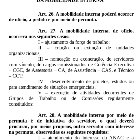
DA MOBILIDADE INTERNA
Art. 26. A mobilidade interna poderá ocorrer
de ofício, a pedido e por meio de permuta.
Art. 27. A mobilidade interna, de ofício,
ocorrerá nos seguintes casos:
I – ajustamento da força de trabalho;
II – criação ou extinção de unidades
organizacionais;
III – nomeação ou exoneração, de servidores
com vínculo, de cargos comissionados de Gerência Executiva
– CGE, de Assessoria – CA, de Assistência – CAS, e Técnico
– CCT;
IV – desenvolvimento de projetos, estudos ou
para atendimento de situações emergenciais;
V – execução de atividades decorrentes de
Grupos de Trabalho ou de Comissões regularmente
constituídos;
Art. 28. A mobilidade interna por meio de
permuta é de iniciativa do servidor, o qual deverá
procurar, por meios próprios, outro servidor com interesse
na permuta, observadas os seguintes requisitos:
I – atendimento do interesse da ANAC e a