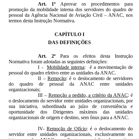
Art. 1º
Aprovar os procedimentos para
promoção da mobilidade interna dos servidores do quadro de
pessoal da Agência Nacional de Aviação Civil – ANAC, nos
termos desta Instrução Normativa.
CAPÍ
TULO I
DAS DEFINIÇÕES
Art. 2º
Para os efeitos desta Instrução
Normativa foram adotadas as seguintes definições:
I -
Mobilidade interna
: é a movimentação de
pessoal do quadro efetivo entre as unidades da ANAC.
II –
R
emoção
: é o deslocamento de servidores
do quadro de pessoal da ANAC entre unidades
organizacionais;
III –
Remoção a pedido, a critério da ANAC
: é
o deslocamento do servidor entre unidades organizacionais, por
sua iniciativa, subordinada ao juízo de conveniência e
oportunidade dos Dirigentes máximos das unidades
organizacionais de origem e destino, sem ônus para a ANAC.
IV-
Remoção de Ofício
: é o deslocamento do
servidor entre unidades organizacionais, exclusivamente no