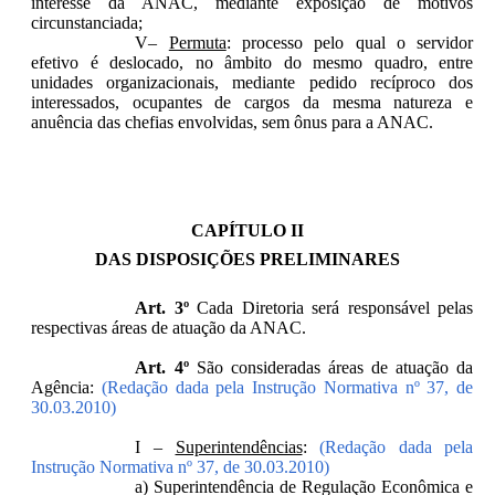
interesse da ANAC, mediante exposição de motivos
circunstanciada;
V–
Permuta
: processo pelo qual o servidor
efetivo é deslocado, no âmbito do mesmo quadro, entre
unidades organizacionais, mediante pedido recíproco dos
interessados, ocupantes de cargos da mesma natureza e
anuência das chefias envolvidas, sem ônus para a ANAC.
CAPÍTULO II
DAS DISPOSIÇÕES PRELIMINARES
Art. 3º
Cada Diretoria será responsável pelas
respectivas áreas de atuação da ANAC.
Art. 4º
São consideradas áreas de atuação da
Agência:
(Redação dada pela Instrução Normativa nº 37, de
30.03.2010)
I –
Superintendências
:
(Redação dada pela
Instrução Normativa nº 37, de 30.03.2010)
a) Superintendência de Regulação Econômica e