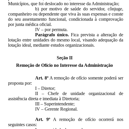
Municípios, que foi deslocado no interesse da Administração;
b) por motivo de saúde do servidor, cônjuge,
companheiro ou dependente que viva às suas expensas e conste
do seu assentamento funcional, condicionada à comprovação
por junta médica oficial.
IV – por permuta.
Parágrafo único.
Fica prevista a alteração de
lotação entre unidades do mesmo local, visando adequação da
lotação ideal, mediante estudos organizacionais.
Seção II
Remoção de Ofício no Interesse da Administração
Art. 8º
A remoção de ofício somente poderá ser
proposta por:
I – Diretor;
II – Chefe de unidade organizacional de
assistência direta e imediata à Diretoria;
III – Superintendente;
IV – Gerente Regional.
Art. 9º
A remoção de ofício ocorrerá nos
seguintes casos: