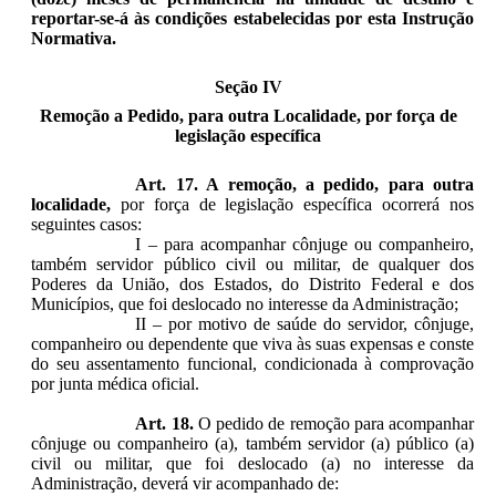
reportar-se-á às condições estabelecidas por esta Instrução
Normativa.
Seção IV
Remoção a Pedido, para outra Localidade, por força de
legislação específica
Art. 17. A remoção, a pedido, para outra
localidade,
por força de legislação específica ocorrerá nos
seguintes casos:
I – para acompanhar cônjuge ou companheiro,
também servidor público civil ou militar, de qualquer dos
Poderes da União, dos Estados, do Distrito Federal e dos
Municípios, que foi deslocado no interesse da Administração;
II – por motivo de saúde do servidor, cônjuge,
companheiro ou dependente que viva às suas expensas e conste
do seu assentamento funcional, condicionada à comprovação
por junta médica oficial.
Art. 18.
O pedido de remoção para acompanhar
cônjuge ou companheiro (a), também servidor (a) público (a)
civil ou militar, que foi deslocado (a) no interesse da
Administração, deverá vir acompanhado de: