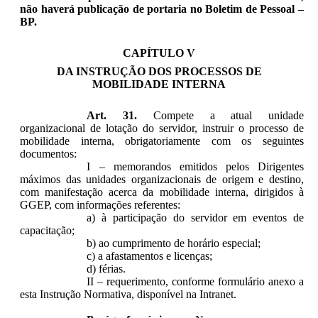
não haverá publicação de portaria no Boletim de Pessoal –
BP.
CAPÍTULO V
DA INSTRUÇÃO DOS PROCESSOS DE
MOBILIDADE INTERNA
Art. 31.
Compete a atual unidade
organizacional de lotação do servidor, instruir o processo de
mobilidade interna, obrigatoriamente com os seguintes
documentos:
I – memorandos emitidos pelos Dirigentes
máximos das unidades organizacionais de origem e destino,
com manifestação acerca da mobilidade interna, dirigidos à
GGEP, com informações referentes:
a) à participação do servidor em eventos de
capacitação;
b) ao cumprimento de horário especial;
c) a afastamentos e licenças;
d) férias.
II – requerimento, conforme formulário anexo a
esta Instrução Normativa, disponível na Intranet.