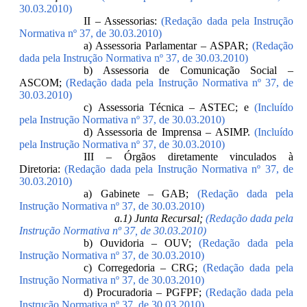
30.03.2010)
II – Assessorias:
(Redação dada pela Instrução
Normativa nº 37, de 30.03.2010)
a) Assessoria Parlamentar – ASPAR;
(Redação
dada pela Instrução Normativa nº 37, de 30.03.2010)
b) Assessoria de Comunicação Social –
ASCOM;
(Redação dada pela Instrução Normativa nº 37, de
30.03.2010)
c) Assessoria Técnica – ASTEC; e
(Incluído
pela Instrução Normativa nº 37, de 30.03.2010)
d) Assessoria de Imprensa – ASIMP.
(Incluído
pela Instrução Normativa nº 37, de 30.03.2010)
III – Órgãos diretamente vinculados à
Diretoria:
(Redação dada pela Instrução Normativa nº 37, de
30.03.2010)
a) Gabinete – GAB;
(Redação dada pela
Instrução Normativa nº 37, de 30.03.2010)
a.1) Junta Recursal;
(Redação dada pela
Instrução Normativa nº 37, de 30.03.2010)
b) Ouvidoria – OUV;
(Redação dada pela
Instrução Normativa nº 37, de 30.03.2010)
c) Corregedoria – CRG;
(Redação dada pela
Instrução Normativa nº 37, de 30.03.2010)
d) Procuradoria – PGFPF;
(Redação dada pela
Instrução Normativa nº 37, de 30.03.2010)