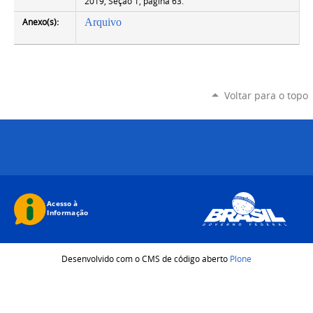
2019, Seção 1, página 63.
Anexo(s):
Arquivo
Voltar para o topo
Desenvolvido com o CMS de código aberto
Plone