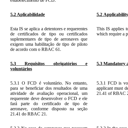
estabelecimento de FCD.
5.2 Aplicabilidade
5.2
Applicabilit
Esta IS se aplica a detentores e requerentes
This IS applies t
de certificados de tipo ou certificados
which require a 
suplementares de tipo de aeronaves que
exigem uma habilitação de tipo de piloto
de acordo com o RBAC 61.
5.3 Requisitos obrigatórios e
5.3 Mandatory 
voluntários
5.3.1 O FCD é voluntário. No entanto,
5.3.1 FCD is vol
para se beneficiar dos resultados de uma
applicant must de
atividade de avaliação operacional, um
21.41 of RBAC 
requerente deve desenvolver o FCD e ele
fará parte do certificado de tipo de
aeronave, conforme disposto na seção
21.41 do RBAC 21.