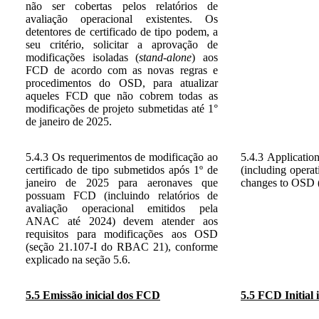
não ser cobertas pelos relatórios de
avaliação operacional existentes. Os
detentores de certificado de tipo podem, a
seu critério, solicitar a aprovação de
modificações isoladas (
stand-alone
) aos
FCD de acordo com as novas regras e
procedimentos do OSD, para atualizar
aqueles FCD que não cobrem todas as
modificações de projeto submetidas até 1°
de janeiro de 2025.
5.4.3 Os requerimentos de modificação ao
5.4.3 Application
certificado de tipo submetidos após 1º de
(including opera
janeiro de 2025 para aeronaves que
changes to OSD (
possuam FCD (incluindo relatórios de
avaliação operacional emitidos pela
ANAC até 2024) devem atender aos
requisitos para modificações aos OSD
(seção 21.107-I do RBAC 21), conforme
explicado na seção 5.6.
5.5 Emissão inicial dos FCD
5.5 FCD Initial 