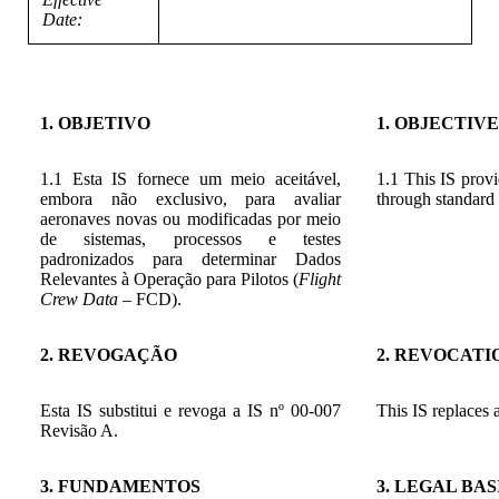
Date:
1
. OBJETIVO
1. OBJECTIVE
1.1 Esta IS fornece um meio aceitável,
1.1 This IS provi
embora não exclusivo, para avaliar
through standard 
aeronaves novas ou modificadas por meio
de sistemas, processos e testes
padronizados para determinar Dados
Relevantes à Operação para Pilotos (
Flight
Crew Data
– FCD).
2. REVOGAÇÃO
2. REVOCATI
Esta IS substitui e revoga a IS nº 00-007
This IS replaces
Revisão A.
3. FUNDAMENTOS
3. LEGAL BAS