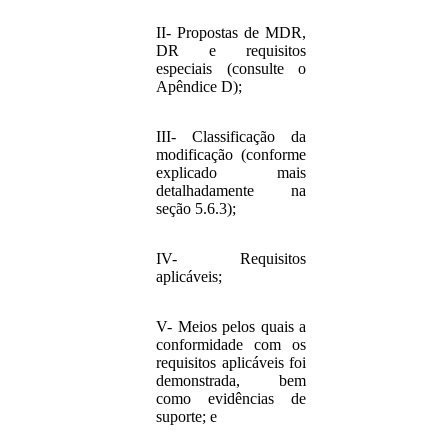
II- Propostas de MDR,
DR e requisitos
especiais (consulte o
Apêndice D);
III- Classificação da
modificação (conforme
explicado mais
detalhadamente na
seção 5.6.3);
IV- Requisitos
aplicáveis;
V- Meios pelos quais a
conformidade com os
requisitos aplicáveis foi
demonstrada, bem
como evidências de
suporte; e