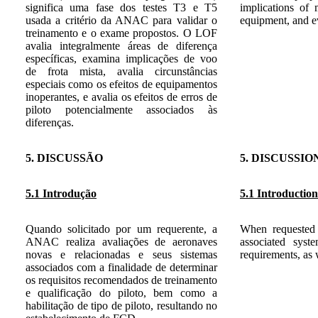
significa uma fase dos testes T3 e T5
implications of 
usada a critério da ANAC para validar o
equipment, and eva
treinamento e o exame propostos. O LOF
avalia integralmente áreas de diferença
específicas, examina implicações de voo
de frota mista, avalia circunstâncias
especiais como os efeitos de equipamentos
inoperantes, e avalia os efeitos de erros de
piloto potencialmente associados às
diferenças.
5. DISCUSSÃO
5. DISCUSSIO
5.1 Introdução
5.1 Introduction
Quando solicitado por um requerente, a
When requested 
ANAC realiza avaliações de aeronaves
associated syst
novas e relacionadas e seus sistemas
requirements, as w
associados com a finalidade de determinar
os requisitos recomendados de treinamento
e qualificação do piloto, bem como a
habilitação de tipo de piloto, resultando no