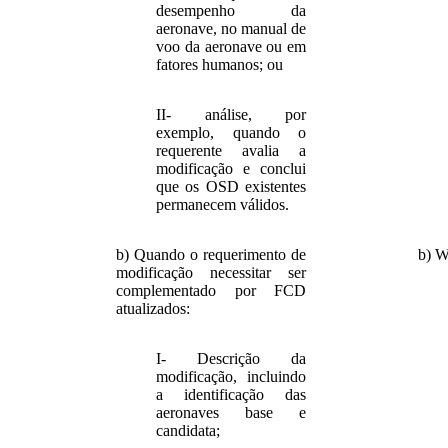
desempenho da
aeronave, no manual de
voo da aeronave ou em
fatores humanos; ou
II- análise, por
exemplo, quando o
requerente avalia a
modificação e conclui
que os OSD existentes
permanecem válidos.
b) Quando o requerimento de
b) W
modificação necessitar ser
complementado por FCD
atualizados:
I- Descrição da
modificação, incluindo
a identificação das
aeronaves base e
candidata;