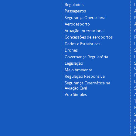
Regulados
I
Passageiros
Segurança Operacional
P
Aerodesporto
Atuação Internacional
Concessões de aeroportos
Dados e Estatísticas
L
Drones
Governança Regulatória
Legislação
C
Meio Ambiente
Regulação Responsiva
Segurança Cibernética na
Aviação Civil
Voo Simples