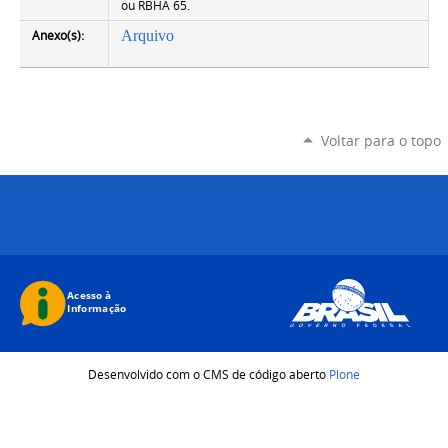
ou RBHA 65.
Anexo(s):
Arquivo
Voltar para o topo
Desenvolvido com o CMS de código aberto
Plone