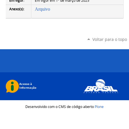
Em vigor:
Em vigor em 1º de março de 2025
Anexo(s):
Arquivo
Voltar para o topo
Desenvolvido com o CMS de código aberto
Plone