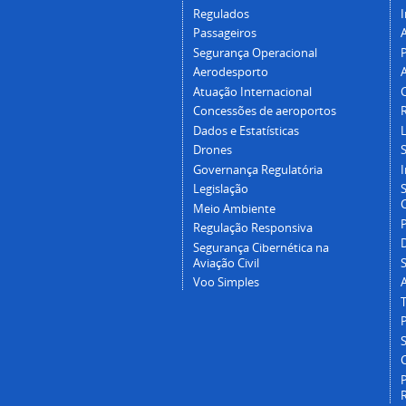
Regulados
I
Passageiros
Segurança Operacional
P
Aerodesporto
Atuação Internacional
Concessões de aeroportos
Dados e Estatísticas
L
Drones
Governança Regulatória
Legislação
C
Meio Ambiente
Regulação Responsiva
Segurança Cibernética na
Aviação Civil
Voo Simples