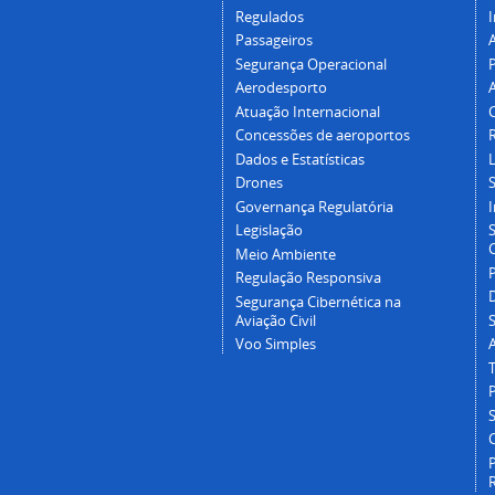
Regulados
I
Passageiros
Segurança Operacional
P
Aerodesporto
Atuação Internacional
Concessões de aeroportos
Dados e Estatísticas
L
Drones
Governança Regulatória
Legislação
C
Meio Ambiente
Regulação Responsiva
Segurança Cibernética na
Aviação Civil
Voo Simples