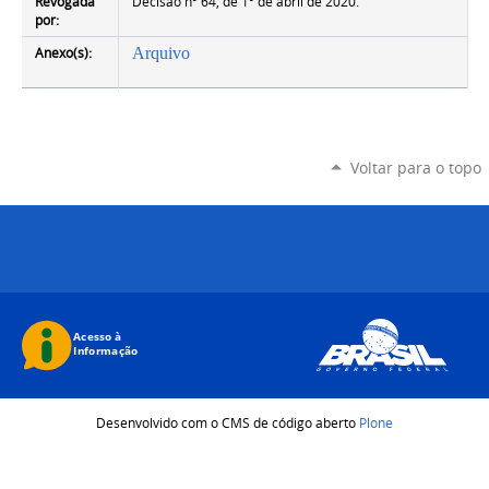
Revogada
Decisão nº 64, de 1º de abril de 2020.
por:
Anexo(s):
Arquivo
Voltar para o topo
Desenvolvido com o CMS de código aberto
Plone