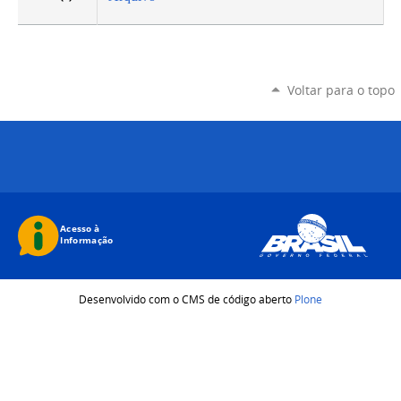
Voltar para o topo
Desenvolvido com o CMS de código aberto
Plone