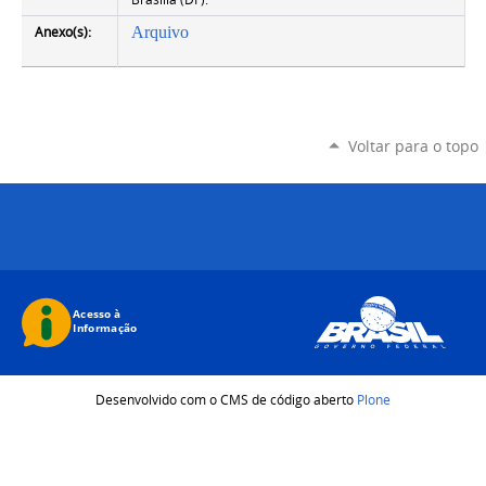
Anexo(s):
Arquivo
Voltar para o topo
Desenvolvido com o CMS de código aberto
Plone